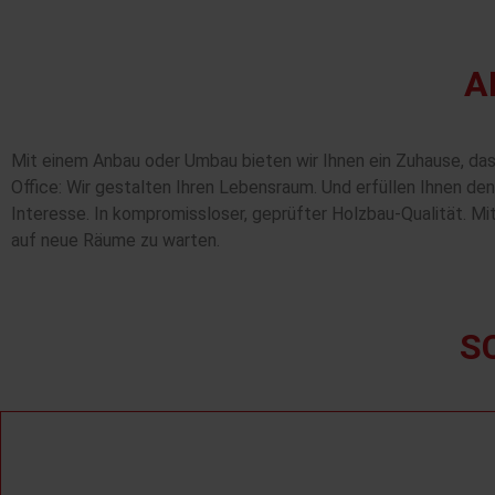
A
Mit einem Anbau oder Umbau bieten wir Ihnen ein Zuhause, da
Office: Wir gestalten Ihren Lebensraum. Und erfüllen Ihnen 
Interesse. In kompromissloser, geprüfter Holzbau-Qualität. Mi
auf neue Räume zu warten.
S