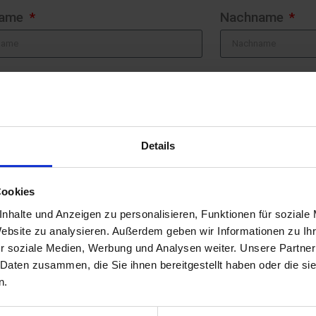
name
Nachname
Telefon
Details
Ort
Cookies
nhalte und Anzeigen zu personalisieren, Funktionen für soziale
Website zu analysieren. Außerdem geben wir Informationen zu I
r soziale Medien, Werbung und Analysen weiter. Unsere Partner
 Daten zusammen, die Sie ihnen bereitgestellt haben oder die s
n.