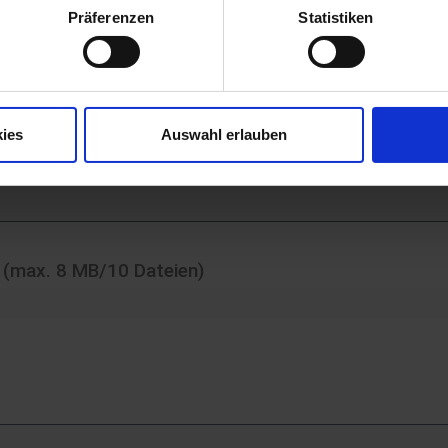
Präferenzen
Statistiken
ies
Auswahl erlauben
 (max. 8 MB/10 Dateien)