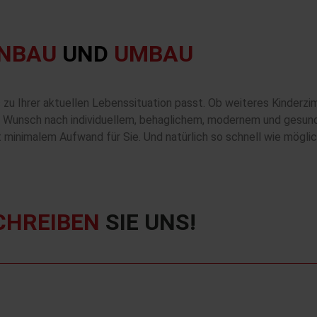
NBAU
UND
UMBAU
s zu Ihrer aktuellen Lebenssituation passt. Ob weiteres Kinde
den Wunsch nach individuellem, behaglichem, modernem und gesu
t minimalem Aufwand für Sie. Und natürlich so schnell wie möglic
CHREIBEN
SIE UNS!