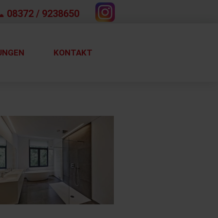
 08372 / 9238650
UNGEN
KONTAKT